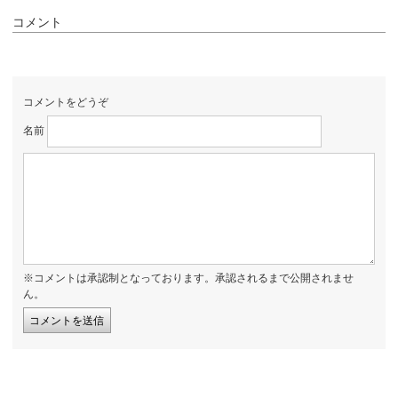
コメント
コメントをどうぞ
名前
※コメントは承認制となっております。承認されるまで公開されませ
ん。