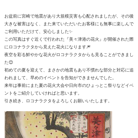
お盆前に宮崎で地震があり大規模災害も心配されましたが、その後
大きな被害はなく、また来ていただいたお客様にも無事に楽しんで
ご利用いただけて、安心しました✨
この写真はすぐ近くで行われた『美々津港の花火』が開催された際
にロコナラクタから見えた花火になります🎆
夜空を彩る鮮やかな花火がロコナラクタからも見ることができまし
た😊
初めての夏を迎えて、まさかの地震もあり不慣れな部分と対応に追
われまして、早めのイベントを告知ができませんでした。
来年は事前にまた夏の花火大会や日向市のひょっとこ祭りなどイベ
ントをご紹介していければと思います。
引き続き、ロコナラクタをよろしくお願いいたします。