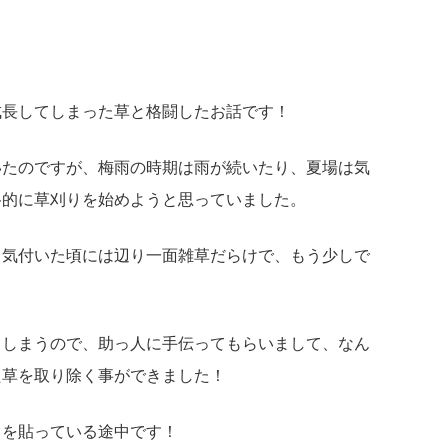
成長してしまった草と格闘したお話です！
いたのですが、梅雨の時期は雨が続いたり、夏場は気
格的に草刈りを始めようと思っていました。
…気付いた頃には辺り一面雑草だらけで、もう少しで
てしまうので、助っ人に手伝ってもらいまして、なん
た草を取り除く事ができました！
トを貼っている途中です！