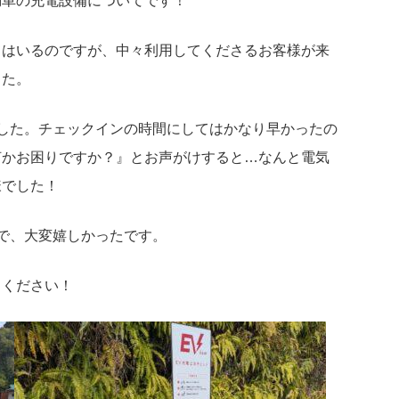
動車の充電設備についてです！
てはいるのですが、中々利用してくださるお客様が来
した。
した。チェックインの時間にしてはかなり早かったの
何かお困りですか？』とお声がけすると…なんと電気
様でした！
で、大変嬉しかったです。
りください！