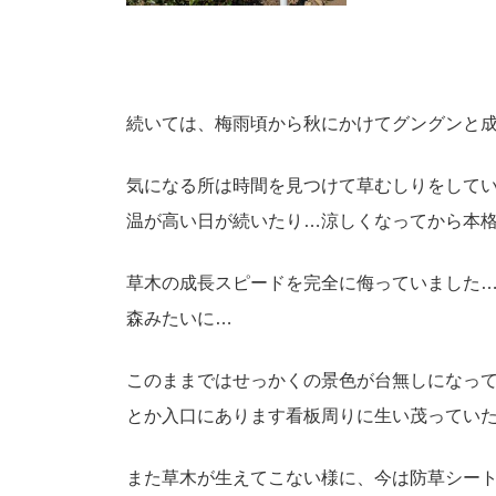
続いては、梅雨頃から秋にかけてグングンと
気になる所は時間を見つけて草むしりをして
温が高い日が続いたり…涼しくなってから本
草木の成長スピードを完全に侮っていました
森みたいに…
このままではせっかくの景色が台無しになっ
とか入口にあります看板周りに生い茂ってい
また草木が生えてこない様に、今は防草シー