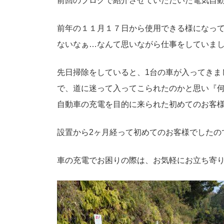
前回のブログで紹介させていただいた電気自
前年の１１月１７日から使用できる様になっ
ないなぁ…なんて思いながら仕事をしていま
先日掃除をしていると、1台の車が入ってきま
で、道に迷って入ってこられたのかと思い『
自動車の充電を目的に来られた初めてのお客
設置から2ヶ月経って初めてのお客様でしたの
車の充電でお困りの際は、お気軽にお立ち寄